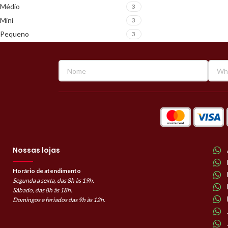
Médio
3
Mini
3
Pequeno
3
Nossas lojas
Horário de atendimento
Segunda a sexta, das 8h às 19h.
Sábado, das 8h às 18h.
Domingos e feriados das 9h às 12h.