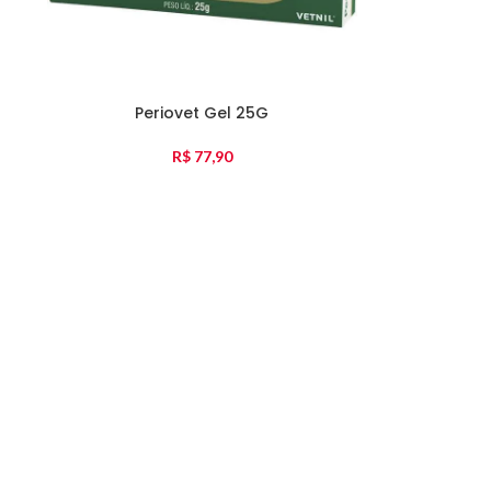
Periovet Gel 25G
R$
77,90