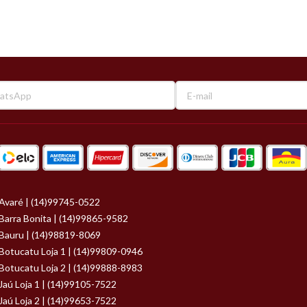
Avaré | (14)99745-0522
Barra Bonita | (14)99865-9582
Bauru | (14)98819-8069
Botucatu Loja 1 | (14)99809-0946
Botucatu Loja 2 | (14)99888-8983
Jaú Loja 1 | (14)99105-7522
Jaú Loja 2 | (14)99653-7522