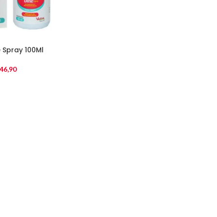
e Spray 100Ml
46,90