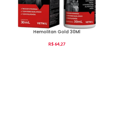
Hemolitan Gold 30Ml
R$
64,27