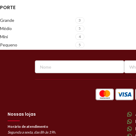
PORTE
Grande
3
Médio
5
Mini
4
Pequeno
5
Nossas lojas
Horário de atendimento
Segunda a sexta, das 8h às 19h.