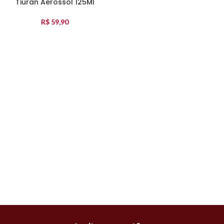
Tiuran Aerossol 125Ml
R$
59,90