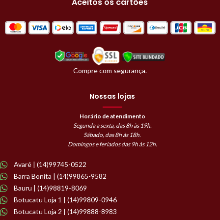
Aceitos os cartões
Compre com segurança.
Nossas lojas
Horário de atendimento
Segunda a sexta, das 8h às 19h.
Sábado, das 8h às 18h.
Domingos e feriados das 9h às 12h.
Avaré | (14)99745-0522
Barra Bonita | (14)99865-9582
Bauru | (14)98819-8069
Botucatu Loja 1 | (14)99809-0946
Botucatu Loja 2 | (14)99888-8983