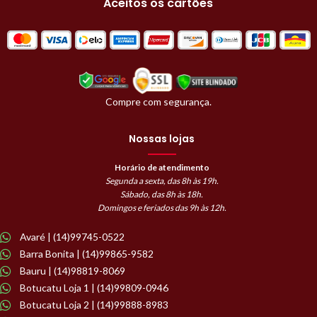
Aceitos os cartões
Compre com segurança.
Nossas lojas
Horário de atendimento
Segunda a sexta, das 8h às 19h.
Sábado, das 8h às 18h.
Domingos e feriados das 9h às 12h.
Avaré | (14)99745-0522
Barra Bonita | (14)99865-9582
Bauru | (14)98819-8069
Botucatu Loja 1 | (14)99809-0946
Botucatu Loja 2 | (14)99888-8983