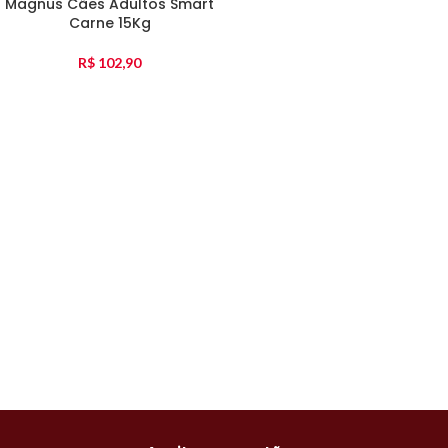
Magnus Cães Adultos Smart
Carne 15Kg
R$
102,90