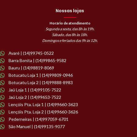
Nossas lojas
Horário de atendimento
Segunda a sexta, das 8h às 19h.
Sábado, das 8h às 18h.
Domingos e feriados das 9h às 12h.
Avaré | (14)99745-0522
Barra Bonita | (14)99865-9582
Bauru | (14)98819-8069
Botucatu Loja 1 | (14)99809-0946
Botucatu Loja 2 | (14)99888-8983
Jaú Loja 1 | (14)99105-7522
Jaú Loja 2 | (14)99653-7522
Lençóis Pta. Loja 1 | (14)99660-3623
Lençóis Pta. Loja 2 | (14)99660-3626
Pederneiras | (14)997059-6701
São Manuel | (14)99135-9077