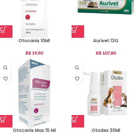
Otocanis 10Ml
Aurivet 13G
R$
19,90
R$
107,80
Otocanis Max 15 Ml
Otodex 30Ml