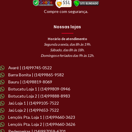
Compre com segurança.
Nossas lojas
Horário de atendimento
Segunda a sexta, das 8h às 19h.
Sábado, das 8h às 18h.
Domingos e feriados das 9h às 12h.
Avaré | (14)99745-0522
Barra Bonita | (14)99865-9582
Bauru | (14)98819-8069
Botucatu Loja 1 | (14)99809-0946
Botucatu Loja 2 | (14)99888-8983
Jaú Loja 1 | (14)99105-7522
Jaú Loja 2 | (14)99653-7522
Lençóis Pta. Loja 1 | (14)99660-3623
Lençóis Pta. Loja 2 | (14)99660-3626
Pederneiras | (14)997059-6701