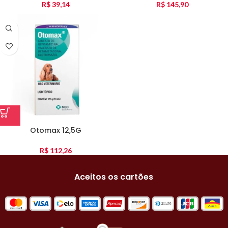
R$
39,14
R$
145,90
Otomax 12,5G
R$
112,26
Aceitos os cartões