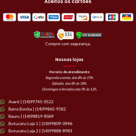
Aceitos os cartões
Compre com segurança.
Nossas lojas
Horário de atendimento
Segunda a sexta, das 8h às 19h.
Sábado, das 8h às 18h.
Domingos e feriados das 9h às 12h.
Avaré | (14)99745-0522
Barra Bonita | (14)99865-9582
Bauru | (14)98819-8069
Botucatu Loja 1 | (14)99809-0946
Botucatu Loja 2 | (14)99888-8983