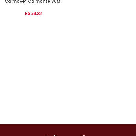
Calmavet Calmante 30Ml
R$
58,23