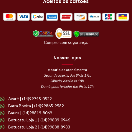
Aceitos os cartões
Compre com segurança.
Nossas lojas
Horário de atendimento
Segunda a sexta, das 8h às 19h.
Sábado, das 8h às 18h.
Domingos e feriados das 9h às 12h.
Avaré | (14)99745-0522
Barra Bonita | (14)99865-9582
Bauru | (14)98819-8069
Botucatu Loja 1 | (14)99809-0946
Botucatu Loja 2 | (14)99888-8983