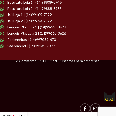
Botucatu Loja 1 | (14)99809-0946
Botucatu Loja 2 | (14)99888-8983
Jaú Loja 1 | (14)99105-7522
Jaú Loja 2 | (14)99653-7522
Lençóis Pta. Loja 1 | (14)99660-3623
Lençóis Pta. Loja 2 | (14)99660-3626
Pederneiras | (14)997059-6701
São Manuel | (14)99135-9077
Z Commerce | ZIPER Soft - Sistemas para empresas.