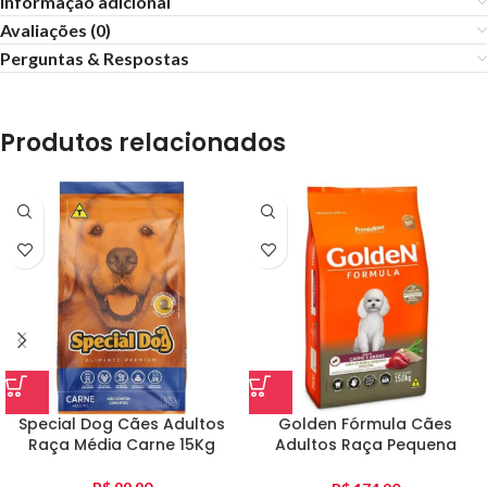
Informação adicional
Avaliações (0)
Perguntas & Respostas
Produtos relacionados
Special Dog Cães Adultos
Golden Fórmula Cães
Raça Média Carne 15Kg
Adultos Raça Pequena
Carne E Arroz 15Kg