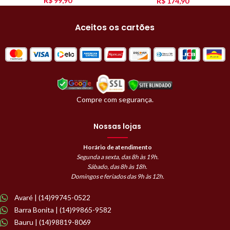
R$
99,90
R$
174,90
Aceitos os cartões
Compre com segurança.
Nossas lojas
Horário de atendimento
Segunda a sexta, das 8h às 19h.
Sábado, das 8h às 18h.
Domingos e feriados das 9h às 12h.
Avaré | (14)99745-0522
Barra Bonita | (14)99865-9582
Bauru | (14)98819-8069