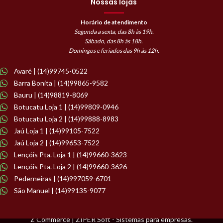
Nossas lojas
Horário de atendimento
Segunda a sexta, das 8h às 19h.
Sábado, das 8h às 18h.
Domingos e feriados das 9h às 12h.
Avaré | (14)99745-0522
Barra Bonita | (14)99865-9582
Bauru | (14)98819-8069
Botucatu Loja 1 | (14)99809-0946
Botucatu Loja 2 | (14)99888-8983
Jaú Loja 1 | (14)99105-7522
Jaú Loja 2 | (14)99653-7522
Lençóis Pta. Loja 1 | (14)99660-3623
Lençóis Pta. Loja 2 | (14)99660-3626
Pederneiras | (14)997059-6701
São Manuel | (14)99135-9077
Z Commerce | ZIPER Soft - Sistemas para empresas.