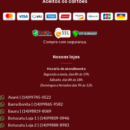
Aceitos os cartões
Compre com segurança.
Nossas lojas
Horário de atendimento
Segunda a sexta, das 8h às 19h.
Sábado, das 8h às 18h.
Domingos e feriados das 9h às 12h.
Avaré | (14)99745-0522
Barra Bonita | (14)99865-9582
Bauru | (14)98819-8069
Botucatu Loja 1 | (14)99809-0946
Botucatu Loja 2 | (14)99888-8983