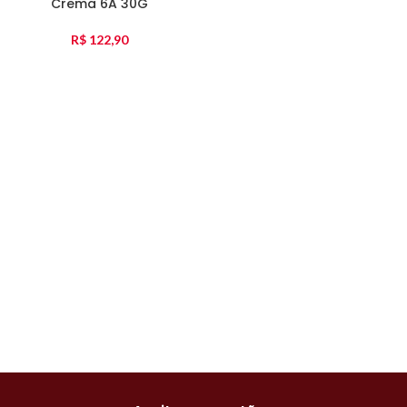
Crema 6A 30G
R$
122,90