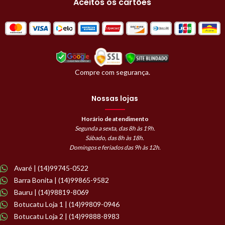
Aceitos os cartões
Compre com segurança.
Nossas lojas
Horário de atendimento
Segunda a sexta, das 8h às 19h.
Sábado, das 8h às 18h.
Domingos e feriados das 9h às 12h.
Avaré | (14)99745-0522
Barra Bonita | (14)99865-9582
Bauru | (14)98819-8069
Botucatu Loja 1 | (14)99809-0946
Botucatu Loja 2 | (14)99888-8983