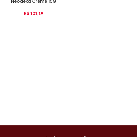
Neodexa Creme 15G
R$
101,19