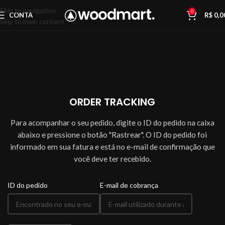
Skip to navigation
0
CONTA
R$
0,0
Skip to main content
ORDER TRACKING
Para acompanhar o seu pedido, digite o ID do pedido na caixa
abaixo e pressione o botão "Rastrear". O ID do pedido foi
informado em sua fatura e está no e-mail de confirmação que
você deve ter recebido.
ID do pedido
E-mail de cobrança