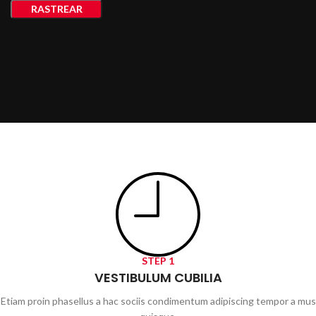
RASTREAR
STEP 1
VESTIBULUM CUBILIA
Etiam proin phasellus a hac sociis condimentum adipiscing tempor a mus