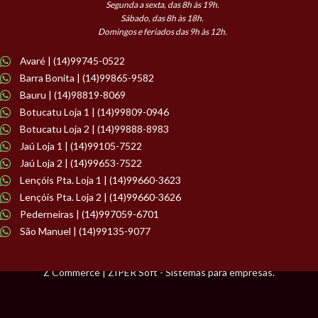
Segunda a sexta, das 8h às 19h.
Sábado, das 8h às 18h.
Domingos e feriados das 9h às 12h.
Avaré | (14)99745-0522
Barra Bonita | (14)99865-9582
Bauru | (14)98819-8069
Botucatu Loja 1 | (14)99809-0946
Botucatu Loja 2 | (14)99888-8983
Jaú Loja 1 | (14)99105-7522
Jaú Loja 2 | (14)99653-7522
Lençóis Pta. Loja 1 | (14)99660-3623
Lençóis Pta. Loja 2 | (14)99660-3626
Pederneiras | (14)997059-6701
São Manuel | (14)99135-9077
Z Commerce | ZIPER Soft - Sistemas para empresas.