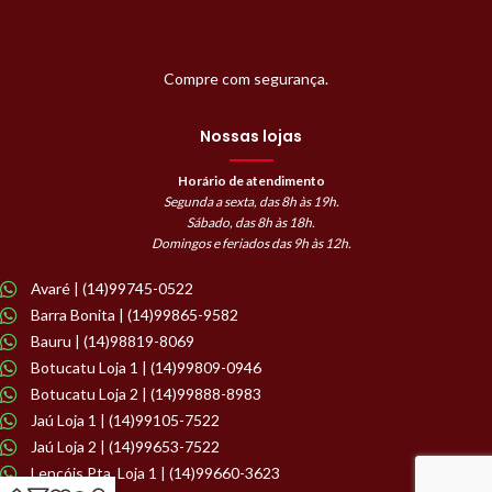
Compre com segurança.
Nossas lojas
Horário de atendimento
Segunda a sexta, das 8h às 19h.
Sábado, das 8h às 18h.
Domingos e feriados das 9h às 12h.
Avaré | (14)99745-0522
Barra Bonita | (14)99865-9582
Bauru | (14)98819-8069
Botucatu Loja 1 | (14)99809-0946
Botucatu Loja 2 | (14)99888-8983
Jaú Loja 1 | (14)99105-7522
Jaú Loja 2 | (14)99653-7522
Lençóis Pta. Loja 1 | (14)99660-3623