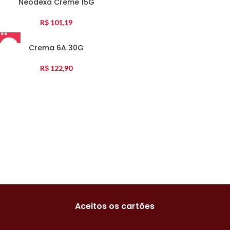
Neodexa Creme 15G
R$
101,19
Crema 6A 30G
R$
122,90
Aceitos os cartões