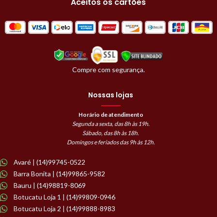
Aceitos os cartões
Compre com segurança.
Nossas lojas
Horário de atendimento
Segunda a sexta, das 8h às 19h.
Sábado, das 8h às 18h.
Domingos e feriados das 9h às 12h.
Avaré | (14)99745-0522
Barra Bonita | (14)99865-9582
Bauru | (14)98819-8069
Botucatu Loja 1 | (14)99809-0946
Botucatu Loja 2 | (14)99888-8983