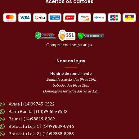
Aceitos os cartões
Compre com segurança.
Nossas lojas
Horário de atendimento
Segunda a sexta, das 8h às 19h.
Sábado, das 8h às 18h.
Domingos e feriados das 9h às 12h.
Avaré | (14)99745-0522
Barra Bonita | (14)99865-9582
Bauru | (14)98819-8069
Botucatu Loja 1 | (14)99809-0946
Botucatu Loja 2 | (14)99888-8983