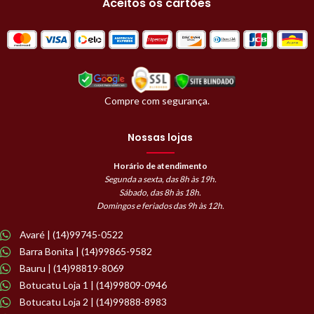
Aceitos os cartões
Compre com segurança.
Nossas lojas
Horário de atendimento
Segunda a sexta, das 8h às 19h.
Sábado, das 8h às 18h.
Domingos e feriados das 9h às 12h.
Avaré | (14)99745-0522
Barra Bonita | (14)99865-9582
Bauru | (14)98819-8069
Botucatu Loja 1 | (14)99809-0946
Botucatu Loja 2 | (14)99888-8983