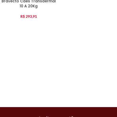
Bravecto Cães Transdermal
10 A 20Kg
R$
293,91