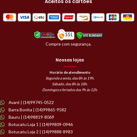
Aceitos os cartões
Compre com segurança.
Nossas lojas
Horário de atendimento
Segunda a sexta, das 8h às 19h.
Sábado, das 8h às 18h.
Domingos e feriados das 9h às 12h.
Avaré | (14)99745-0522
Barra Bonita | (14)99865-9582
Bauru | (14)98819-8069
Botucatu Loja 1 | (14)99809-0946
Botucatu Loja 2 | (14)99888-8983