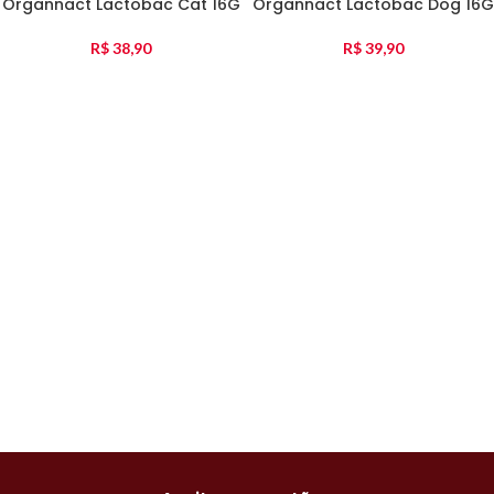
Organnact Lactobac Cat 16G
Organnact Lactobac Dog 16G
R$
38,90
R$
39,90