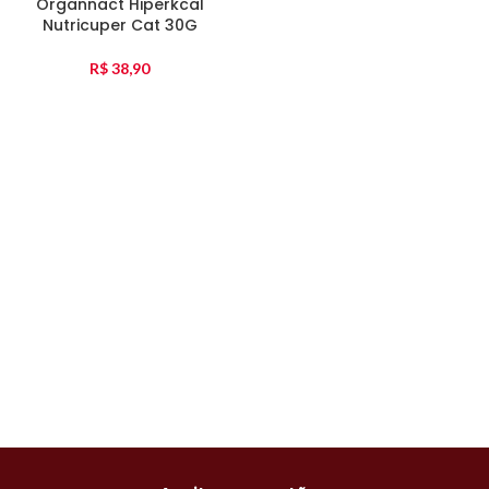
Organnact Hiperkcal
Nutricuper Cat 30G
R$
38,90