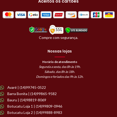
Aceitos os cartões
Compre com segurança.
Nossas lojas
Horário de atendimento
Segunda a sexta, das 8h às 19h.
Sábado, das 8h às 18h.
Domingos e feriados das 9h às 12h.
Avaré | (14)99745-0522
Barra Bonita | (14)99865-9582
Bauru | (14)98819-8069
Botucatu Loja 1 | (14)99809-0946
Botucatu Loja 2 | (14)99888-8983