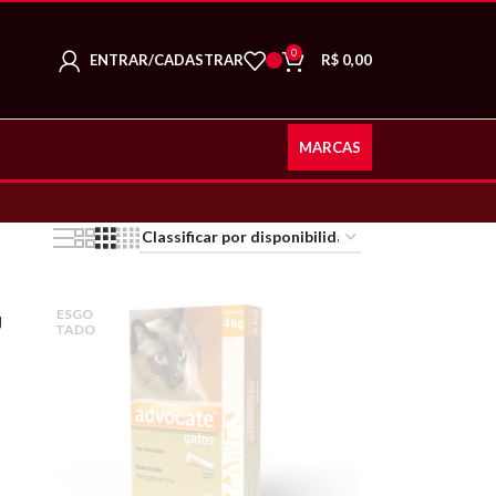
0
ENTRAR/CADASTRAR
R$
0,00
MARCAS
ESGO
g
TADO