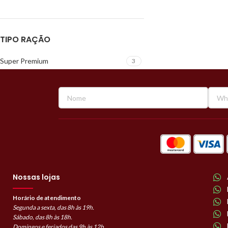
TIPO RAÇÃO
Super Premium
3
Nossas lojas
Horário de atendimento
Segunda a sexta, das 8h às 19h.
Sábado, das 8h às 18h.
Domingos e feriados das 9h às 12h.