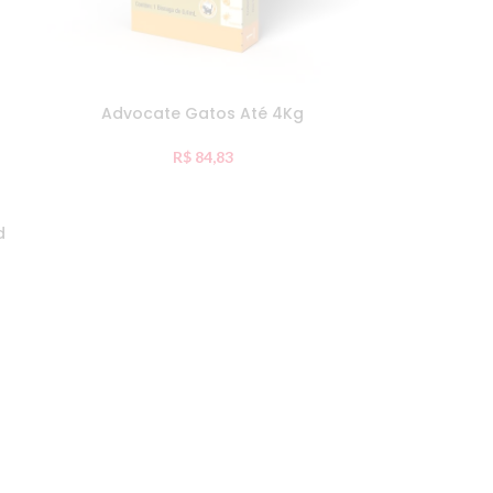
Advocate Gatos Até 4Kg
R$
84,83
d