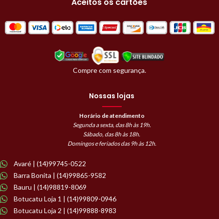
Aceitos os cartões
Compre com segurança.
Nossas lojas
Horário de atendimento
Segunda a sexta, das 8h às 19h.
Sábado, das 8h às 18h.
Domingos e feriados das 9h às 12h.
Avaré | (14)99745-0522
Barra Bonita | (14)99865-9582
Bauru | (14)98819-8069
Botucatu Loja 1 | (14)99809-0946
Botucatu Loja 2 | (14)99888-8983