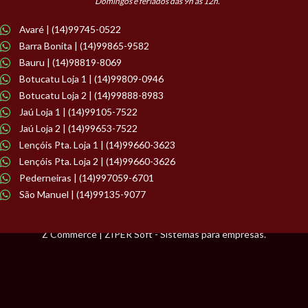
Domingos e feriados das 9h às 12h.
Avaré | (14)99745-0522
Barra Bonita | (14)99865-9582
Bauru | (14)98819-8069
Botucatu Loja 1 | (14)99809-0946
Botucatu Loja 2 | (14)99888-8983
Jaú Loja 1 | (14)99105-7522
Jaú Loja 2 | (14)99653-7522
Lençóis Pta. Loja 1 | (14)99660-3623
Lençóis Pta. Loja 2 | (14)99660-3626
Pederneiras | (14)997059-6701
São Manuel | (14)99135-9077
Z Commerce | ZIPER Soft - Sistemas para empresas.