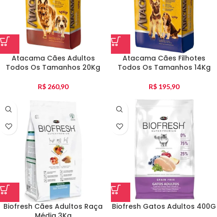
Atacama Cães Adultos
Atacama Cães Filhotes
Todos Os Tamanhos 20Kg
Todos Os Tamanhos 14Kg
R$
260,90
R$
195,90
Biofresh Cães Adultos Raça
Biofresh Gatos Adultos 400G
Média 3Kg