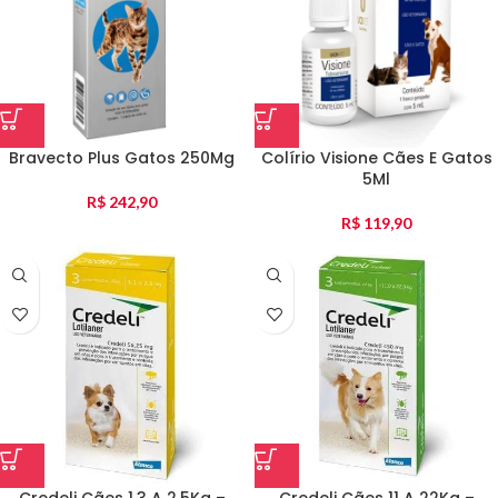
Bravecto Plus Gatos 250Mg
Colírio Visione Cães E Gatos
5Ml
R$
242,90
R$
119,90