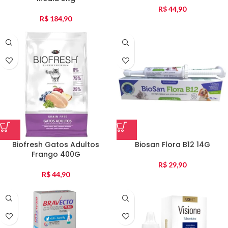
R$
44,90
R$
184,90
Biofresh Gatos Adultos
Biosan Flora B12 14G
Frango 400G
R$
29,90
R$
44,90