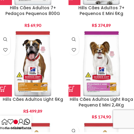
Hills Cães Adultos 7+
Hills Cães Adultos 7+
Pedaços Pequenos 800G
Pequenos E Mini 6Kg
R$
69,90
R$
374,89
Hills Cães Adultos Light 6Kg
Hills Cães Adultos Light Raça
Pequena E Mini 2,4Kg
R$
499,89
R$
174,90
Home
Favoritos
Minha Conta
WhatsApp