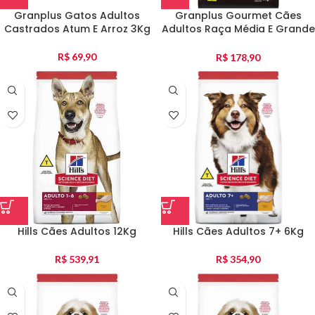
Granplus Gatos Adultos
Granplus Gourmet Cães
Castrados Atum E Arroz 3Kg
Adultos Raça Média E Grande
Salmão E Frango 15Kg
R$
69,90
R$
178,90
Hills Cães Adultos 12Kg
Hills Cães Adultos 7+ 6Kg
R$
539,91
R$
354,90