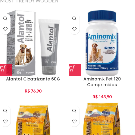
MOST TRENDY WOODEN
Alantol Cicatrizante 60G
Aminomix Pet 120
Comprimidos
R$
76,90
R$
143,90